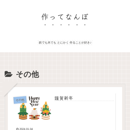
作ってなんぼ
鉄でも木でも とにかく 作ることが好き♪
その他
謹賀新年
その他
2024.01.04