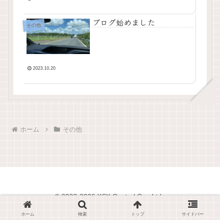
ブログ始めました
その他
2023.10.20
ホーム
その他
© 2023-2026 KSK Control Co., Ltd..
ホーム
検索
トップ
サイドバー