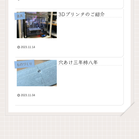
3Dプリンタのご紹介
道具
2023.11.14
穴あけ三年柿八年
ものづくり
2023.11.04