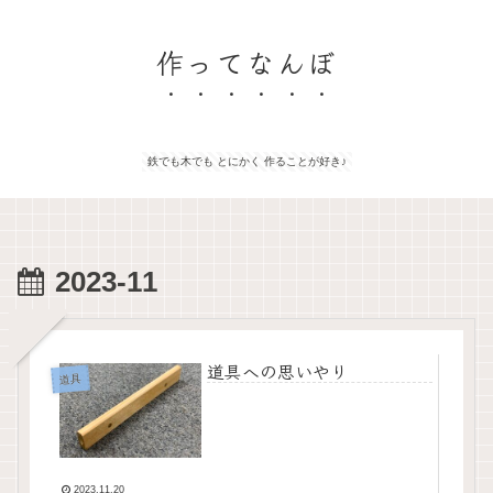
作ってなんぼ
鉄でも木でも とにかく 作ることが好き♪
2023-11
道具への思いやり
道具
2023.11.20